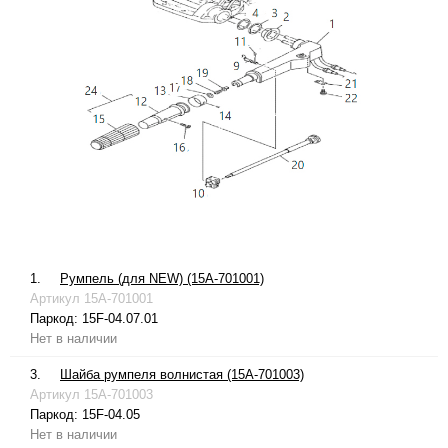
1.
Румпель (для NEW) (15A-701001)
Артикул
15A-701001
Паркод:
15F-04.07.01
Нет в наличии
3.
Шайба румпеля волнистая (15A-701003)
Артикул
15A-701003
Паркод:
15F-04.05
Нет в наличии