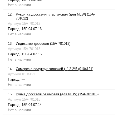
Нет в наличии
12.
Рукоятка дросселя пластиковая (для NEW) (15A-
701012)
Артикул
15A-701012
Паркод:
15F-04.07.13
Нет в наличии
13.
Индикатор дросселя (15A-701013)
Артикул
15A-701013
Паркод:
15F-04.07.15
Нет в наличии
14.
Саморез с полукруг головкой (+) 2.2*5 (0104121)
Артикул
0104121
Паркод:
—
Нет в наличии
15.
Ручка дросселя резиновая (для NEW) (15A-701015)
Артикул
15A-701015
Паркод:
15F-04.07.14
Нет в наличии