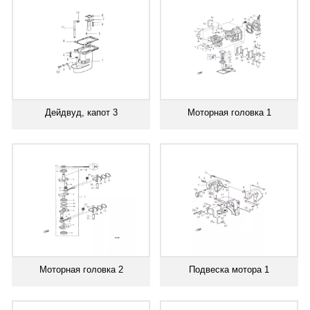
Дейдвуд, капот 3
Моторная головка 1
Моторная головка 2
Подвеска мотора 1