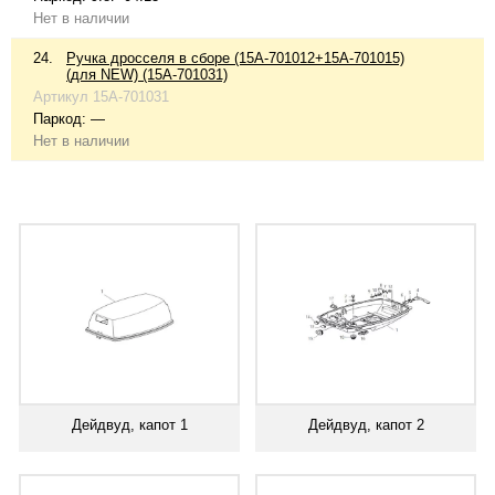
Нет в наличии
24.
Ручка дросселя в сборе (15A-701012+15A-701015)
(для NEW) (15A-701031)
Артикул
15A-701031
Паркод:
—
Нет в наличии
Дейдвуд, капот 1
Дейдвуд, капот 2