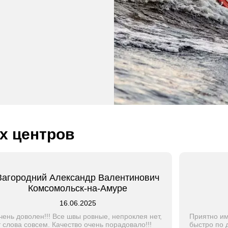
х центров
Загородний Александр Валентинович
Комсомольск-на-Амуре
16.06.2025
чень доволен!!! Все швы ровные, непроклея нет,
Приятно им
т слова совсем. Качество очень порадовало!!!
быстро по 