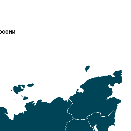
оссии