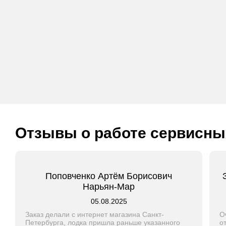
Отзывы о работе сервисны
Поповченко Артём Борисович
Нарьян-Мар
05.08.2025
Заказ делали с интернет магазина Санкт-
О
Петербурга, лодка пришла раньше указанного
о