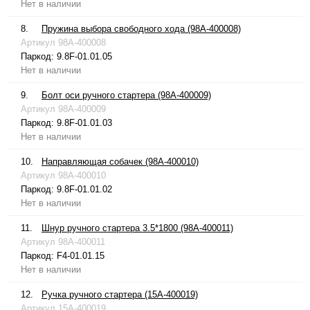
Нет в наличии
8.
Пружина выбора свободного хода (98A-400008)
Артикул
98A-400008
Паркод:
9.8F-01.01.05
Нет в наличии
9.
Болт оси ручного стартера (98A-400009)
Артикул
98A-400009
Паркод:
9.8F-01.01.03
Нет в наличии
10.
Направляющая собачек (98A-400010)
Артикул
98A-400010
Паркод:
9.8F-01.01.02
Нет в наличии
11.
Шнур ручного стартера 3.5*1800 (98A-400011)
Артикул
98A-400011
Паркод:
F4-01.01.15
Нет в наличии
12.
Ручка ручного стартера (15A-400019)
Артикул
15A-400019