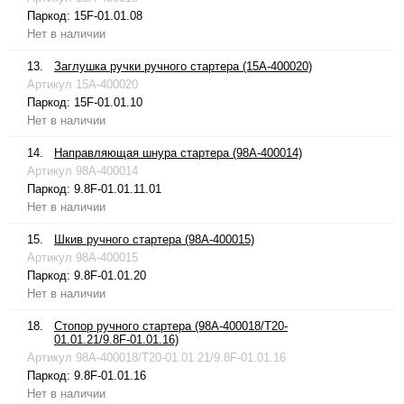
Паркод:
15F-01.01.08
Нет в наличии
13.
Заглушка ручки ручного стартера (15A-400020)
Артикул
15A-400020
Паркод:
15F-01.01.10
Нет в наличии
14.
Направляющая шнура стартера (98A-400014)
Артикул
98A-400014
Паркод:
9.8F-01.01.11.01
Нет в наличии
15.
Шкив ручного стартера (98A-400015)
Артикул
98A-400015
Паркод:
9.8F-01.01.20
Нет в наличии
18.
Стопор ручного стартера (98A-400018/T20-
01.01.21/9.8F-01.01.16)
Артикул
98A-400018/T20-01.01.21/9.8F-01.01.16
Паркод:
9.8F-01.01.16
Нет в наличии