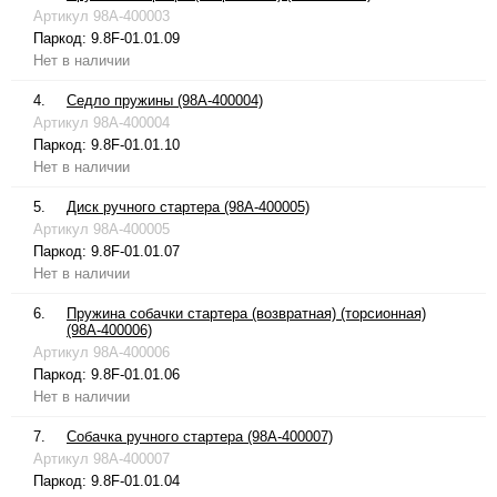
Артикул
98A-400003
Паркод:
9.8F-01.01.09
Нет в наличии
4.
Седло пружины (98A-400004)
Артикул
98A-400004
Паркод:
9.8F-01.01.10
Нет в наличии
5.
Диск ручного стартера (98A-400005)
Артикул
98A-400005
Паркод:
9.8F-01.01.07
Нет в наличии
6.
Пружина собачки стартера (возвратная) (торсионная)
(98A-400006)
Артикул
98A-400006
Паркод:
9.8F-01.01.06
Нет в наличии
7.
Собачка ручного стартера (98A-400007)
Артикул
98A-400007
Паркод:
9.8F-01.01.04