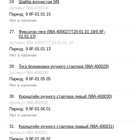
24.
Шайба волнистая М8
Артикул
98A-400024
Паркод:
9.8F-01.01.15
Нет в наличии
27.
Фиксатор тяги (98A-400027/T20-01.01.19/9.8F-
01.01.13)
Артикул
98A-400027/T20-01.01.19
Паркод:
9.8F-01.01.13
Нет в наличии
28.
Тяга блокировки ручного стартера (98A-400028)
Артикул
98A-400028
Паркод:
9.8F-01.05.05
Нет в наличии
30.
Кронштейн ручного стартера левый (98A-400030)
Артикул
98A-400030
Паркод:
9.8F-01.06.01
Нет в наличии
31.
Кронштейн ручного стартера правый (98A-400031)
Артикул
98A-400031
Паркод:
9.8F-01.06.02