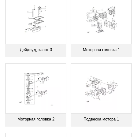
Дейдвуд, капот 3
Моторная головка 1
Моторная головка 2
Подвеска мотора 1