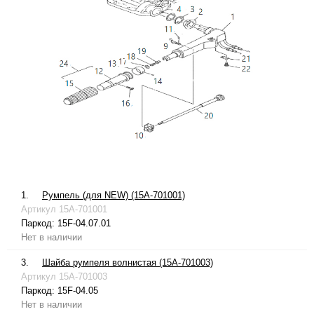
1.
Румпель (для NEW) (15A-701001)
Артикул
15A-701001
Паркод:
15F-04.07.01
Нет в наличии
3.
Шайба румпеля волнистая (15A-701003)
Артикул
15A-701003
Паркод:
15F-04.05
Нет в наличии