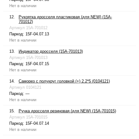
Нет в наличии
12.
Рукоятка дросселя пластиковая (для NEW) (15A-
701012)
Артикул
15A-701012
Паркод:
15F-04.07.13
Нет в наличии
13.
Индикатор дросселя (15A-701013)
Артикул
15A-701013
Паркод:
15F-04.07.15
Нет в наличии
14.
Саморез с полукруг головкой (+) 2.2*5 (0104121)
Артикул
0104121
Паркод:
—
Нет в наличии
15.
Ручка дросселя резиновая (для NEW) (15A-701015)
Артикул
15A-701015
Паркод:
15F-04.07.14
Нет в наличии