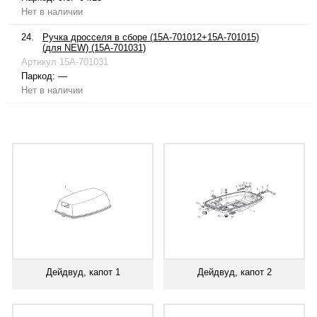
Нет в наличии
24.
Ручка дросселя в сборе (15A-701012+15A-701015)
(для NEW) (15A-701031)
Артикул
15A-701031
Паркод:
—
Нет в наличии
Дейдвуд, капот 1
Дейдвуд, капот 2