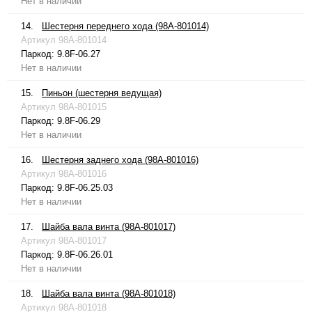
Нет в наличии
14.
Шестерня переднего хода (98A-801014)
Артикул
98A-801014
Паркод:
9.8F-06.27
Нет в наличии
15.
Пиньон (шестерня ведущая)
Артикул
98A-801015
Паркод:
9.8F-06.29
Нет в наличии
16.
Шестерня заднего хода (98A-801016)
Артикул
98A-801016
Паркод:
9.8F-06.25.03
Нет в наличии
17.
Шайба вала винта (98A-801017)
Артикул
98A-801017
Паркод:
9.8F-06.26.01
Нет в наличии
18.
Шайба вала винта (98A-801018)
Артикул
98A-801018