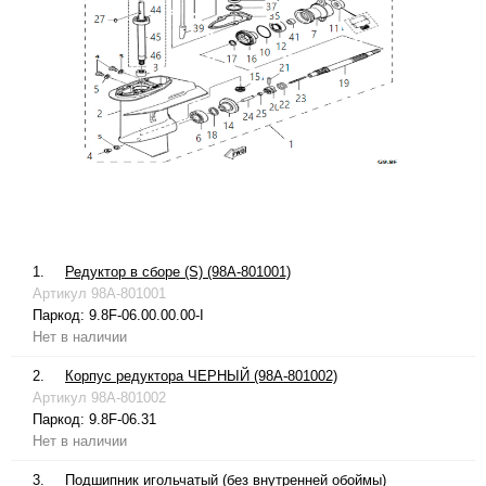
1.
Редуктор в сборе (S) (98A-801001)
Артикул
98A-801001
Паркод:
9.8F-06.00.00.00-I
Нет в наличии
2.
Корпус редуктора ЧЕРНЫЙ (98A-801002)
Артикул
98A-801002
Паркод:
9.8F-06.31
Нет в наличии
3.
Подшипник игольчатый (без внутренней обоймы)