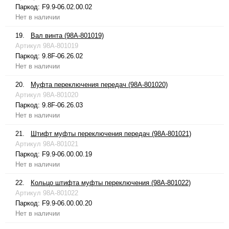
Паркод:
F9.9-06.02.00.02
Нет в наличии
19.
Вал винта (98A-801019)
Артикул
98A-801019
Паркод:
9.8F-06.26.02
Нет в наличии
20.
Муфта переключения передач (98A-801020)
Артикул
98A-801020
Паркод:
9.8F-06.26.03
Нет в наличии
21.
Штифт муфты переключения передач (98A-801021)
Артикул
98A-801021
Паркод:
F9.9-06.00.00.19
Нет в наличии
22.
Кольцо штифта муфты переключения (98A-801022)
Артикул
98A-801022
Паркод:
F9.9-06.00.00.20
Нет в наличии