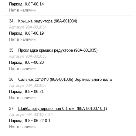
Паркод:
9.8F-06.14
Нет в наличии
34.
Крышка редуктора (98A-801034)
Артикул
98A-801034
Паркод:
9.8F-06.19
Нет в наличии
35.
Прокладка крышки редуктора (98A-801035)
Артикул
98A-801035
Паркод:
9.8F-06.20
Нет в наличии
36.
Сальник 12*24*8 (98A-801036) Вертикального вала
Артикул
98A-801036
Паркод:
9.8F-06.21
Нет в наличии
37.
Шайба регулировочная 0.1 мм. (98A-801037-0.1)
Артикул
98A-801037-0.1
Паркод:
9.8F-06.22-0.1
Нет в наличии