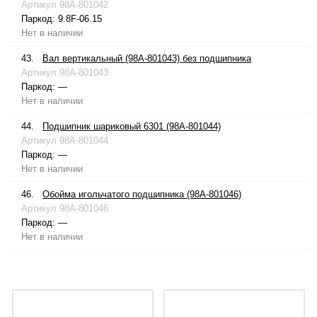
Артикул
98A-801042
Паркод:
9.8F-06.15
Нет в наличии
43.
Вал вертикальный (98A-801043) без подшипника
Артикул
98A-801043
Паркод:
—
Нет в наличии
44.
Подшипник шариковый 6301 (98A-801044)
Артикул
98A-801044
Паркод:
—
Нет в наличии
46.
Обойма игольчатого подшипника (98A-801046)
Артикул
98A-801046
Паркод:
—
Нет в наличии