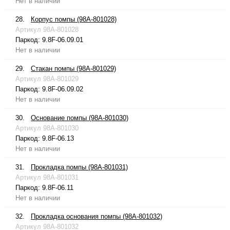
Нет в наличии
28.
Корпус помпы (98A-801028)
Артикул
98A-801028
Паркод:
9.8F-06.09.01
Нет в наличии
29.
Стакан помпы (98A-801029)
Артикул
98A-801029
Паркод:
9.8F-06.09.02
Нет в наличии
30.
Основание помпы (98A-801030)
Артикул
98A-801030
Паркод:
9.8F-06.13
Нет в наличии
31.
Прокладка помпы (98A-801031)
Артикул
98A-801031
Паркод:
9.8F-06.11
Нет в наличии
32.
Прокладка основания помпы (98A-801032)
Артикул
98A-801032