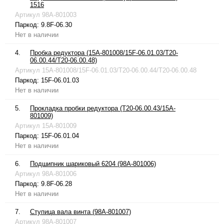
1516
Артикул
98A-801003
Паркод:
9.8F-06.30
Нет в наличии
4.
Пробка редуктора (15A-801008/15F-06.01.03/T20-
06.00.44/T20-06.00.48)
Артикул
15A-801008/15F-06.01.03/T20-06.00.44/T20-06.00.48
Паркод:
15F-06.01.03
Нет в наличии
5.
Прокладка пробки редуктора (T20-06.00.43/15A-
801009)
Артикул
15A-801009
Паркод:
15F-06.01.04
Нет в наличии
6.
Подшипник шариковый 6204 (98A-801006)
Артикул
98A-801006
Паркод:
9.8F-06.28
Нет в наличии
7.
Ступица вала винта (98A-801007)
Артикул
98A-801007