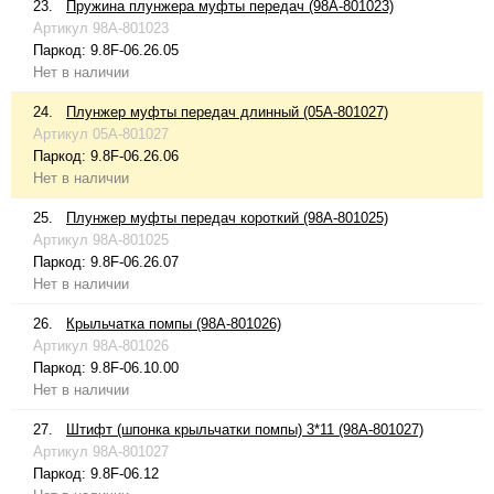
23.
Пружина плунжера муфты передач (98A-801023)
Артикул
98A-801023
Паркод:
9.8F-06.26.05
Нет в наличии
24.
Плунжер муфты передач длинный (05A-801027)
Артикул
05A-801027
Паркод:
9.8F-06.26.06
Нет в наличии
25.
Плунжер муфты передач короткий (98A-801025)
Артикул
98A-801025
Паркод:
9.8F-06.26.07
Нет в наличии
26.
Крыльчатка помпы (98A-801026)
Артикул
98A-801026
Паркод:
9.8F-06.10.00
Нет в наличии
27.
Штифт (шпонка крыльчатки помпы) 3*11 (98A-801027)
Артикул
98A-801027
Паркод:
9.8F-06.12