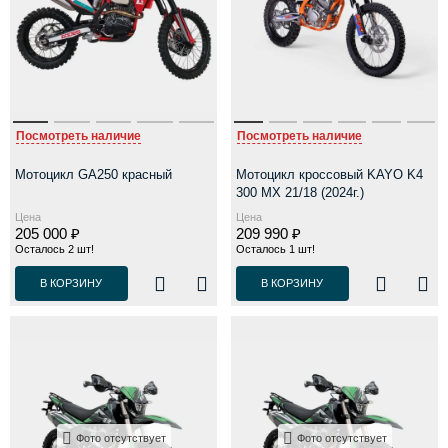
Посмотреть наличие
Посмотреть наличие
Мотоцикл GA250 красный
Мотоцикл кроссовый KAYO K4
300 MX 21/18 (2024г.)
Цена
Цена
205 000 ₽
209 990 ₽
Осталось 2 шт!
Осталось 1 шт!
В КОРЗИНУ
В КОРЗИНУ
Фото отсутствует
Фото отсутствует