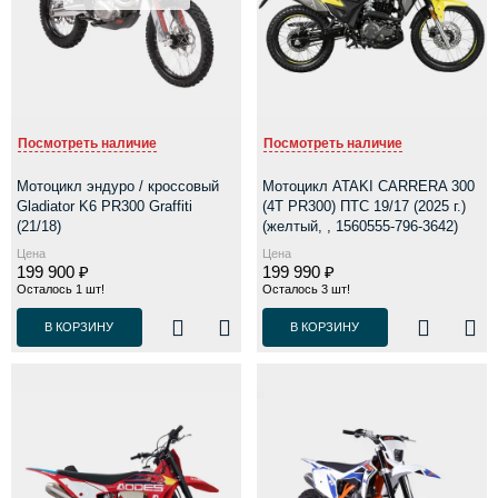
Посмотреть наличие
Посмотреть наличие
Мотоцикл эндуро / кроссовый
Мотоцикл ATAKI CARRERA 300
Gladiator K6 PR300 Graffiti
(4T PR300) ПТС 19/17 (2025 г.)
(21/18)
(желтый, , 1560555-796-3642)
Цена
Цена
199 900 ₽
199 990 ₽
Осталось 1 шт!
Осталось 3 шт!
В КОРЗИНУ
В КОРЗИНУ