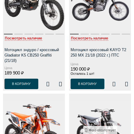
Посмотреть наличие
Посмотреть наличие
Мотоцикл эндуро / кроссовый
Мотоцикл кроссовый KAYO T2
Gladiator K5 CB250 Graffiti
250 MX 21/18 (2022 г.) ПТС
(21/18)
Цена
Цена
190 000 ₽
189 900 ₽
Осталось 1 шт!
В КОРЗИНУ
В КОРЗИНУ
Фото отсутствует