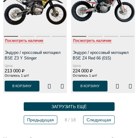
Посмотреть наличие
Посмотреть наличие
Эндуро / кроссовый мотоцикл
Эндуро / кроссовый мотоцикл
BSE Z3 Y Stinger
BSE Z4 Red 66 (015)
Цена
Цена
213 000 ₽
224 000 ₽
Осталось 1 шт!
Осталось 1 шт!
В КОРЗИНУ
В КОРЗИНУ
ЗАГРУЗИТЬ ЕЩЁ
Предыдущая
8 / 18
Следующая