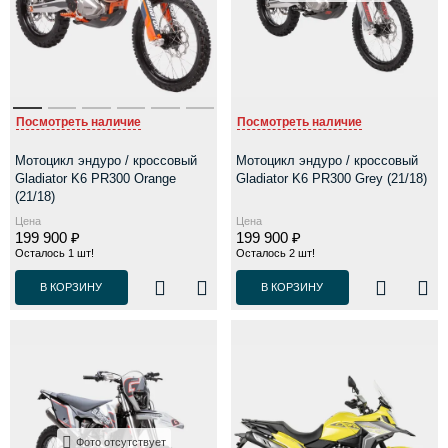
Посмотреть наличие
Посмотреть наличие
Мотоцикл эндуро / кроссовый
Мотоцикл эндуро / кроссовый
Gladiator K6 PR300 Orange
Gladiator K6 PR300 Grey (21/18)
(21/18)
Цена
Цена
199 900 ₽
199 900 ₽
Осталось 1 шт!
Осталось 2 шт!
В КОРЗИНУ
В КОРЗИНУ
Фото отсутствует