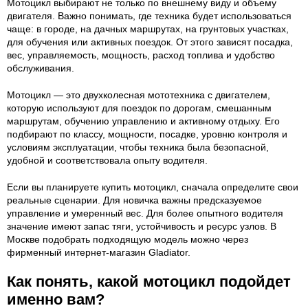
Мотоцикл выбирают не только по внешнему виду и объему
двигателя. Важно понимать, где техника будет использоваться
чаще: в городе, на дачных маршрутах, на грунтовых участках,
для обучения или активных поездок. От этого зависят посадка,
вес, управляемость, мощность, расход топлива и удобство
обслуживания.
Мотоцикл — это двухколесная мототехника с двигателем,
которую используют для поездок по дорогам, смешанным
маршрутам, обучению управлению и активному отдыху. Его
подбирают по классу, мощности, посадке, уровню контроля и
условиям эксплуатации, чтобы техника была безопасной,
удобной и соответствовала опыту водителя.
Если вы планируете купить мотоцикл, сначала определите свои
реальные сценарии. Для новичка важны предсказуемое
управление и умеренный вес. Для более опытного водителя
значение имеют запас тяги, устойчивость и ресурс узлов. В
Москве подобрать подходящую модель можно через
фирменный интернет-магазин Gladiator.
Как понять, какой мотоцикл подойдет
именно вам?