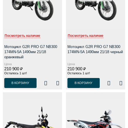
Посмотреть наличие
Посмотреть наличие
Мотоцикл G2R PRO G7 NB300
Мотоцикл G2R PRO G7 NB300
174MN-5A 1490мм 21/18
174MN-5A 1490мм 21/18 черный
оранжевый
Цена
Цена
210 900 ₽
210 900 ₽
Осталось 1 шт!
Осталось 1 шт!
В КОРЗИНУ
В КОРЗИНУ