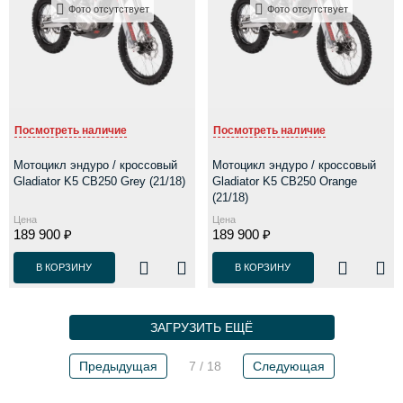
Фото отсутствует
Фото отсутствует
Посмотреть наличие
Посмотреть наличие
Мотоцикл эндуро / кроссовый
Мотоцикл эндуро / кроссовый
Gladiator K5 CB250 Grey (21/18)
Gladiator K5 CB250 Orange
(21/18)
Цена
Цена
189 900 ₽
189 900 ₽
В КОРЗИНУ
В КОРЗИНУ
ЗАГРУЗИТЬ ЕЩЁ
Предыдущая
7 / 18
Следующая