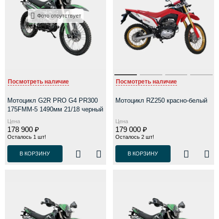
Фото отсутствует
Посмотреть наличие
Посмотреть наличие
Мотоцикл G2R PRO G4 PR300
Мотоцикл RZ250 красно-белый
175FMM-5 1490мм 21/18 черный
Цена
Цена
178 900 ₽
179 000 ₽
Осталось 1 шт!
Осталось 2 шт!
В КОРЗИНУ
В КОРЗИНУ