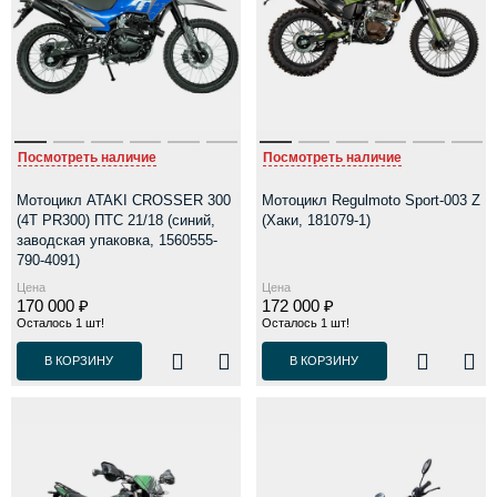
Посмотреть наличие
Посмотреть наличие
Мотоцикл ATAKI CROSSER 300
Мотоцикл Regulmoto Sport-003 Z
(4T PR300) ПТС 21/18 (синий,
(Хаки, 181079-1)
заводская упаковка, 1560555-
790-4091)
Цена
Цена
170 000 ₽
172 000 ₽
Осталось 1 шт!
Осталось 1 шт!
В КОРЗИНУ
В КОРЗИНУ