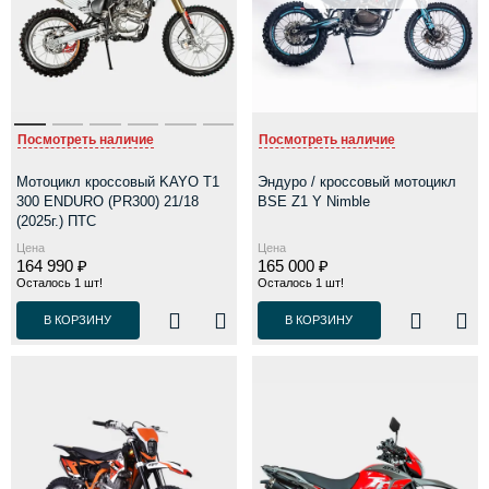
Посмотреть наличие
Посмотреть наличие
Мотоцикл кроссовый KAYO T1
Эндуро / кроссовый мотоцикл
300 ENDURO (PR300) 21/18
BSE Z1 Y Nimble
(2025г.) ПТС
Цена
Цена
164 990 ₽
165 000 ₽
Осталось 1 шт!
Осталось 1 шт!
В КОРЗИНУ
В КОРЗИНУ