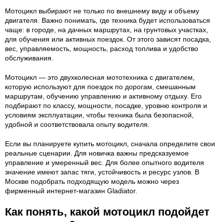
Мотоцикл выбирают не только по внешнему виду и объему
двигателя. Важно понимать, где техника будет использоваться
чаще: в городе, на дачных маршрутах, на грунтовых участках,
для обучения или активных поездок. От этого зависят посадка,
вес, управляемость, мощность, расход топлива и удобство
обслуживания.
Мотоцикл — это двухколесная мототехника с двигателем,
которую используют для поездок по дорогам, смешанным
маршрутам, обучению управлению и активному отдыху. Его
подбирают по классу, мощности, посадке, уровню контроля и
условиям эксплуатации, чтобы техника была безопасной,
удобной и соответствовала опыту водителя.
Если вы планируете купить мотоцикл, сначала определите свои
реальные сценарии. Для новичка важны предсказуемое
управление и умеренный вес. Для более опытного водителя
значение имеют запас тяги, устойчивость и ресурс узлов. В
Москве подобрать подходящую модель можно через
фирменный интернет-магазин Gladiator.
Как понять, какой мотоцикл подойдет