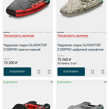
Посмотреть наличие
Посмотреть наличие
Надувная лодка GLADIATOR
Надувная лодка GLADIATOR
E330PRO красно-черный
E330PRO цифровой камуфляж
Цена
Цена
75 000 ₽
73 200 ₽
Осталось 3 шт!
В КОРЗИНУ
В КОРЗИНУ
5
5
БЕСПЛАТНО
БЕСПЛАТНО