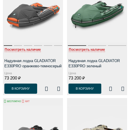
Посмотреть наличие
Посмотреть наличие
Надувная лодка GLADIATOR
Надувная лодка GLADIATOR
E330PRO оранжево-темносерый
E330PRO зеленый
Цена
Цена
73 200 ₽
73 200 ₽
В КОРЗИНУ
В КОРЗИНУ
БЕСПЛАТНО
ХИТ