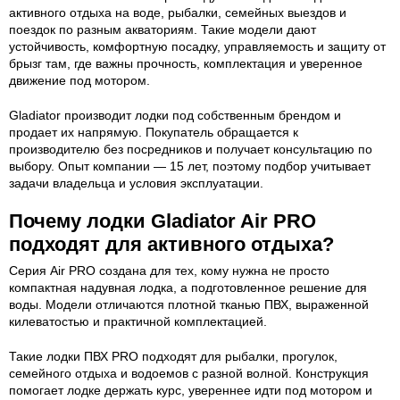
активного отдыха на воде, рыбалки, семейных выездов и
поездок по разным акваториям. Такие модели дают
устойчивость, комфортную посадку, управляемость и защиту от
брызг там, где важны прочность, комплектация и уверенное
движение под мотором.
Gladiator производит лодки под собственным брендом и
продает их напрямую. Покупатель обращается к
производителю без посредников и получает консультацию по
выбору. Опыт компании — 15 лет, поэтому подбор учитывает
задачи владельца и условия эксплуатации.
Почему лодки Gladiator Air PRO
подходят для активного отдыха?
Серия Air PRO создана для тех, кому нужна не просто
компактная надувная лодка, а подготовленное решение для
воды. Модели отличаются плотной тканью ПВХ, выраженной
килеватостью и практичной комплектацией.
Такие лодки ПВХ PRO подходят для рыбалки, прогулок,
семейного отдыха и водоемов с разной волной. Конструкция
помогает лодке держать курс, увереннее идти под мотором и