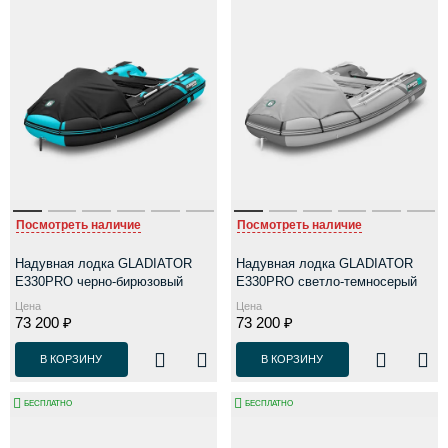
Посмотреть наличие
Посмотреть наличие
Надувная лодка GLADIATOR
Надувная лодка GLADIATOR
E330PRO черно-бирюзовый
E330PRO светло-темносерый
Цена
Цена
73 200 ₽
73 200 ₽
В КОРЗИНУ
В КОРЗИНУ
БЕСПЛАТНО
БЕСПЛАТНО