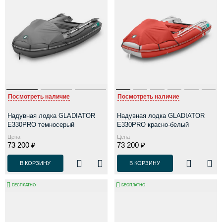
Посмотреть наличие
Посмотреть наличие
Надувная лодка GLADIATOR
Надувная лодка GLADIATOR
E330PRO темносерый
E330PRO красно-белый
Цена
Цена
73 200 ₽
73 200 ₽
В КОРЗИНУ
В КОРЗИНУ
БЕСПЛАТНО
БЕСПЛАТНО