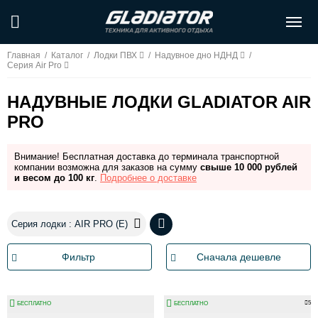
Главная
/
Каталог
/
Лодки ПВХ
/
Надувное дно НДНД
/
Серия Air Pro
НАДУВНЫЕ ЛОДКИ GLADIATOR AIR
PRO
Внимание! Бесплатная доставка до терминала транспортной
компании возможна для заказов на сумму
свыше 10 000 рублей
и весом до 100 кг
.
Подробнее о доставке
Серия лодки : AIR PRO (E)
Фильтр
Сначала дешевле
5
БЕСПЛАТНО
БЕСПЛАТНО