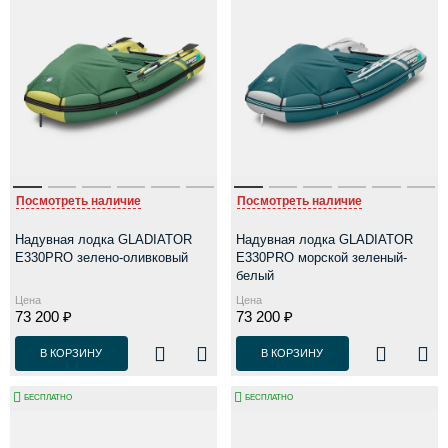
Посмотреть наличие
Посмотреть наличие
Надувная лодка GLADIATOR
Надувная лодка GLADIATOR
E330PRO зелено-оливковый
E330PRO морской зеленый-
белый
Цена
Цена
73 200 ₽
73 200 ₽
В КОРЗИНУ
В КОРЗИНУ
БЕСПЛАТНО
БЕСПЛАТНО