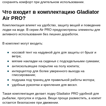
сохранять комфорт при длительном использовании.
Что входит в комплектацию Gladiator
Air PRO?
Комплектация влияет на удобство, защиту вещей и поведение
лодки на воде. В серии Air PRO предусмотрены элементы для
активного использования без лишних доработок.
В комплект могут входить:
носовой тент на надувной дуге для защиты от брызг и
ветра;
мягкие накладки на сиденья с подседельными сумками;
антискользящее покрытие на полу кокпита;
интерцептор для более уверенного выхода на
глиссирование;
подушка под транец для правильной работы мотора;
удобные рукоятки и крепления для весел.
Такая комплектация делает лодку Gladiator PRO удобной для
рыбалки, прогулок и отдыха. Вещи проще разместить, а кокпит
остается безопаснее при движении.