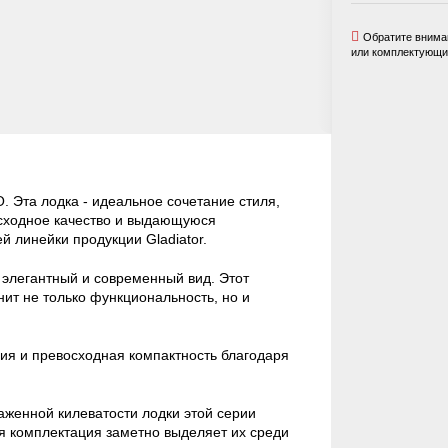
Обратите вниман
или комплектующих
Эта лодка - идеальное сочетание стиля,
осходное качество и выдающуюся
й линейки продукции Gladiator.
элегантный и современный вид. Этот
нит не только функциональность, но и
ция и превосходная компактность благодаря
аженной килеватости лодки этой серии
 комплектация заметно выделяет их среди