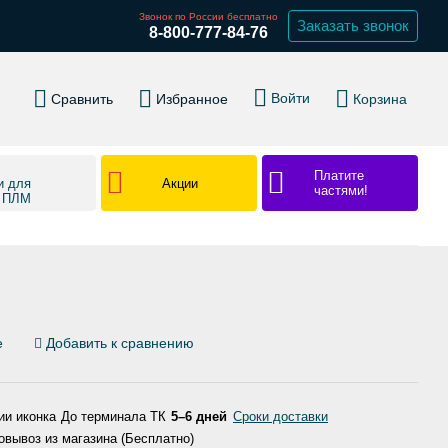
Звонок по России бесплатно
Заказать звонок
8-800-777-84-76
Войти
Сравнить
Избранное
Корзина
Платите
Акции
и для
частями!
в ПЛМ
е
Добавить к сравнению
До терминала ТК
5–6 дней
Сроки доставки
вывоз из магазина (Бесплатно)