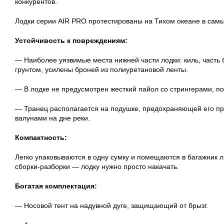
конкурентов.
Лодки серии AIR PRO протестированы на Тихом океане в самы
Устойчивость к повреждениям:
— Наиболее уязвимые места нижней части лодки: киль, часть
грунтом, усилены броней из полиуретановой ленты.
— В лодке не предусмотрен жесткий пайол со стрингерами, по
— Транец располагается на подушке, предохраняющей его пр
валунами на дне реки.
Компактность:
Легко упаковываются в одну сумку и помещаются в багажник 
сборки-разборки — лодку нужно просто накачать.
Богатая комплектация:
— Носовой тент на надувной дуге, защищающий от брызг.