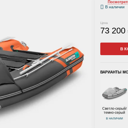
Посмотрет
В наличии
Цена
73 200
В К
ВАРИАНТЫ М
Светло-серый/
темно-серый
В НАЛИЧИИ