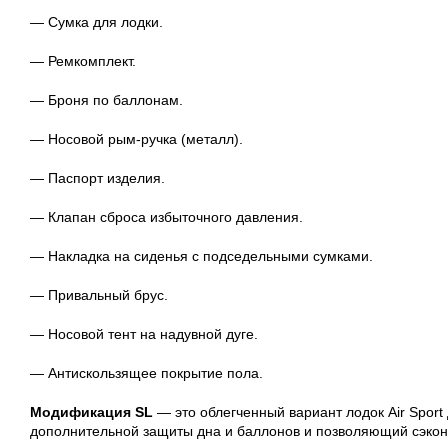
— Сумка для лодки.
— Ремкомплект.
— Броня по баллонам.
— Носовой рым-ручка (металл).
— Паспорт изделия.
— Клапан сброса избыточного давления.
— Накладка на сиденья с подседельными сумками.
— Привальный брус.
— Носовой тент на надувной дуге.
— Антискользящее покрытие пола.
Модификация SL
— это облегченный вариант лодок Air Sport
дополнительной защиты дна и баллонов и позволяющий сэкон