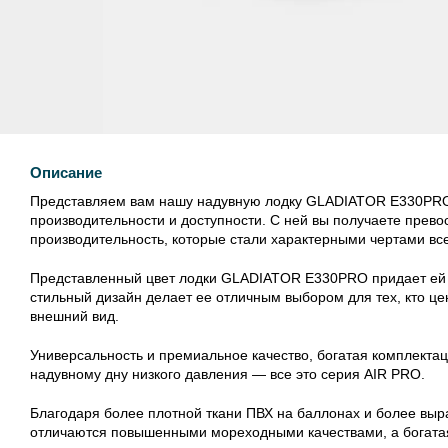
Описание
Представляем вам нашу надувную лодку GLADIATOR E330PRO. 
производительности и доступности. С ней вы получаете прев
производительность, которые стали характерными чертами все
Представленный цвет лодки GLADIATOR E330PRO придает ей 
стильный дизайн делает ее отличным выбором для тех, кто це
внешний вид.
Универсальность и премиальное качество, богатая комплекта
надувному дну низкого давления — все это серия AIR PRO.
Благодаря более плотной ткани ПВХ на баллонах и более выр
отличаются повышенными мореходными качествами, а богатая