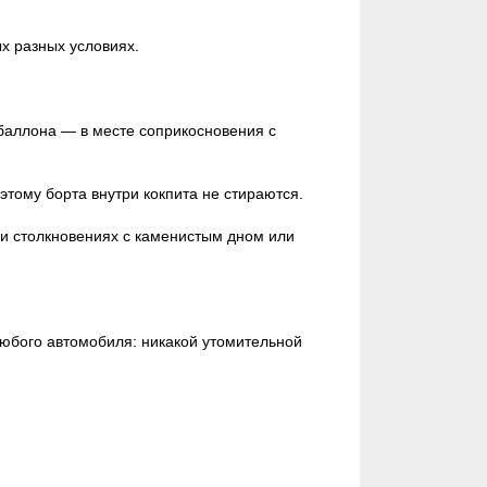
х разных условиях.
 баллона — в месте соприкосновения с
этому борта внутри кокпита не стираются.
и столкновениях с каменистым дном или
любого автомобиля: никакой утомительной