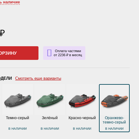
ь наличие
 ₽
Оплата частями
ОРЗИНУ
от 2236 ₽ в месяц
ОДЕЛИ
Смотреть еще варианты
Темно-серый
Зелёный
Красно-черный
Оранжево-
темно-серый
В НАЛИЧИИ
В НАЛИЧИИ
В НАЛИЧИИ
В НАЛИЧИИ