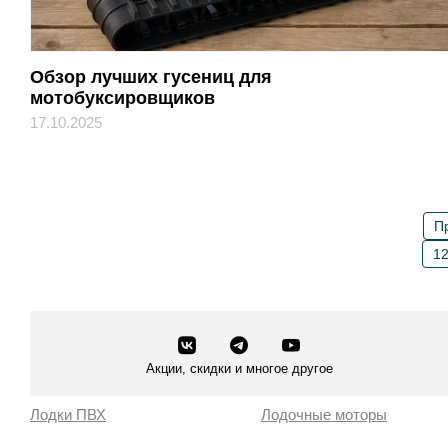
Обзор лучших гусениц для
мотобуксировщиков
17.10.2025
П
1
Акции, скидки и многое другое
Лодки ПВХ
Лодочные моторы