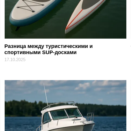
Разница между туристическими и
спортивными SUP-досками
17.10.2025