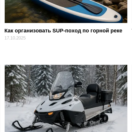
Как организовать SUP-поход по горной реке
17.10.2025