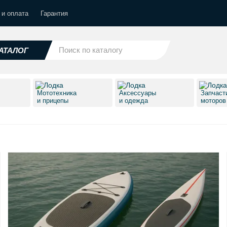
 и оплата
Гарантия
АТАЛОГ
Мототехника
Аксессуары
Запчаст
и прицепы
и одежда
моторо