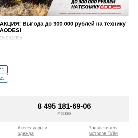
АКЦИЯ! Выгода до 300 000 рублей на технику
AODES!
15.09.2025
11
23
8 495 181-69-06
Москва
Аксессуары и
Запчасти для
одежда
моторов ПЛМ