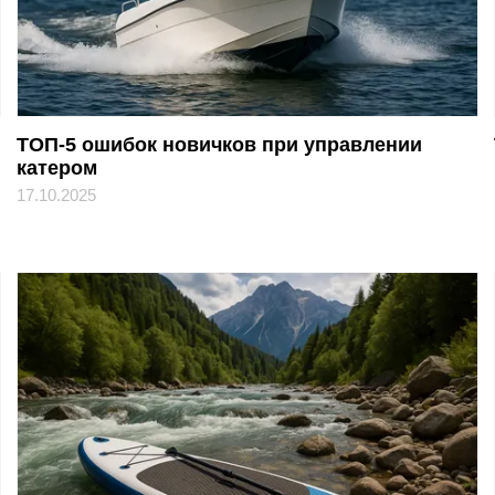
ТОП-5 ошибок новичков при управлении
катером
17.10.2025