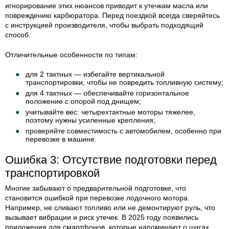
игнорирование этих нюансов приводит к утечкам масла или
повреждению карбюратора. Перед поездкой всегда сверяйтесь
с инструкцией производителя, чтобы выбрать подходящий
способ.
Отличительные особенности по типам:
для 2 тактных — избегайте вертикальной
транспортировки, чтобы не повредить топливную систему;
для 4 тактных — обеспечивайте горизонтальное
положение с опорой под днищем;
учитывайте вес: четырехтактные моторы тяжелее,
поэтому нужны усиленные крепления;
проверяйте совместимость с автомобилем, особенно при
перевозке в машине.
Ошибка 3: Отсутствие подготовки перед
транспортировкой
Многие забывают о предварительной подготовке, что
становится ошибкой при перевозке лодочного мотора.
Например, не сливают топливо или не демонтируют руль, что
вызывает вибрации и риск утечек. В 2025 году появились
приложения для смартфонов, которые напоминают о шагах