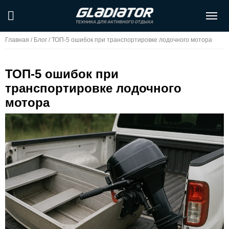
Главная
/
Блог
/
ТОП-5 ошибок при транспортировке лодочного мотора
ТОП-5 ошибок при
транспортировке лодочного
мотора