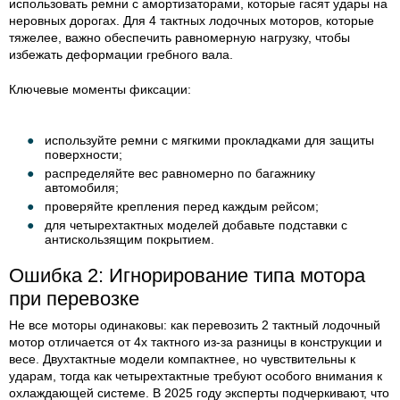
использовать ремни с амортизаторами, которые гасят удары на
неровных дорогах. Для 4 тактных лодочных моторов, которые
тяжелее, важно обеспечить равномерную нагрузку, чтобы
избежать деформации гребного вала.
Ключевые моменты фиксации:
используйте ремни с мягкими прокладками для защиты
поверхности;
распределяйте вес равномерно по багажнику
автомобиля;
проверяйте крепления перед каждым рейсом;
для четырехтактных моделей добавьте подставки с
антискользящим покрытием.
Ошибка 2: Игнорирование типа мотора
при перевозке
Не все моторы одинаковы: как перевозить 2 тактный лодочный
мотор отличается от 4х тактного из-за разницы в конструкции и
весе. Двухтактные модели компактнее, но чувствительны к
ударам, тогда как четырехтактные требуют особого внимания к
охлаждающей системе. В 2025 году эксперты подчеркивают, что