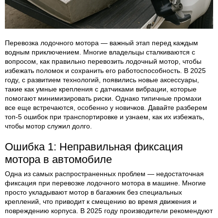
Перевозка лодочного мотора — важный этап перед каждым
водным приключением. Многие владельцы сталкиваются с
вопросом, как правильно перевозить лодочный мотор, чтобы
избежать поломок и сохранить его работоспособность. В 2025
году, с развитием технологий, появились новые аксессуары,
такие как умные крепления с датчиками вибрации, которые
помогают минимизировать риски. Однако типичные промахи
все еще встречаются, особенно у новичков. Давайте разберем
топ-5 ошибок при транспортировке и узнаем, как их избежать,
чтобы мотор служил долго.
Ошибка 1: Неправильная фиксация
мотора в автомобиле
Одна из самых распространенных проблем — недостаточная
фиксация при перевозке лодочного мотора в машине. Многие
просто укладывают мотор в багажник без специальных
креплений, что приводит к смещению во время движения и
повреждению корпуса. В 2025 году производители рекомендуют