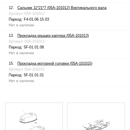
12.
Сальник 11*21*7 (05A-101012) Вертикального вала
Артикул
05A-101012
Паркод:
F4-01.06.15.03
Нет в наличии
13.
Прокладка крышки картера (05A-101013)
Артикул
05A-101013
Паркод:
5F-01.01.08
Нет в наличии
15.
Прокладка моторной головки (05A-101015)
Артикул
05A-101015
Паркод:
5F-01.01.01
Нет в наличии