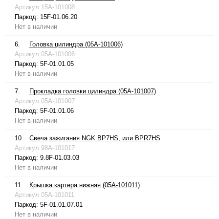
Артикул
15A-101008
Паркод:
15F-01.06.20
Нет в наличии
6.
Головка цилиндра (05A-101006)
Артикул
05A-101006
Паркод:
5F-01.01.05
Нет в наличии
7.
Прокладка головки цилиндра (05A-101007)
Артикул
05A-101007
Паркод:
5F-01.01.06
Нет в наличии
10.
Свеча зажигания NGK BP7HS, или BPR7HS
Артикул
98A-101017
Паркод:
9.8F-01.03.03
Нет в наличии
11.
Крышка картера нижняя (05A-101011)
Артикул
05A-101011
Паркод:
5F-01.01.07.01
Нет в наличии