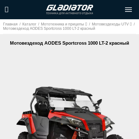
Главная
/
Каталог
/
Мототехника и прицепы
/
Мотовездеходы UTV
/
Мотовездеход AODES Sportcross 1000 LT-2 красный
Мотовездеход AODES Sportcross 1000 LT-2 красный