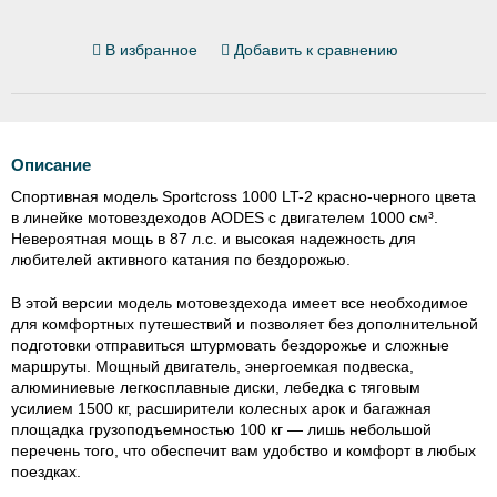
В избранное
Добавить к сравнению
Описание
Спортивная модель Sportcross 1000 LT-2 красно-черного цвета
в линейке мотовездеходов AODES с двигателем 1000 см³.
Невероятная мощь в 87 л.с. и высокая надежность для
любителей активного катания по бездорожью.
В этой версии модель мотовездехода имеет все необходимое
для комфортных путешествий и позволяет без дополнительной
подготовки отправиться штурмовать бездорожье и сложные
маршруты. Мощный двигатель, энергоемкая подвеска,
алюминиевые легкосплавные диски, лебедка с тяговым
усилием 1500 кг, расширители колесных арок и багажная
площадка грузоподъемностью 100 кг — лишь небольшой
перечень того, что обеспечит вам удобство и комфорт в любых
поездках.