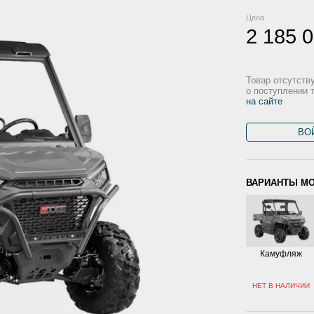
Цена
2 185 
Товар отсутств
о поступлении 
на сайте
ВО
ВАРИАНТЫ М
Камуфляж
НЕТ В НАЛИЧИИ