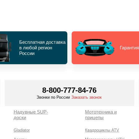
Бесплатная доставка
в любой регион
Гарантия
России
8-800-777-84-76
Звонки по России
Заказать звонок
Надувные SUP-
Мототехника и
доски
прицепы
Gladiator
Квадроциклы ATV