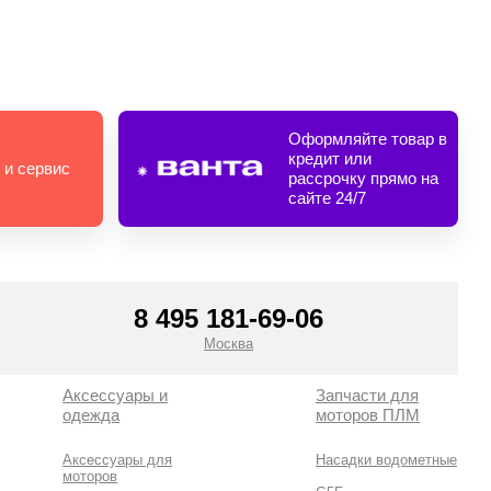
Оформляйте товар в
кредит или
 и сервис
рассрочку прямо на
сайте 24/7
8 495 181-69-06
Москва
Аксессуары и
Запчасти для
одежда
моторов ПЛМ
Аксессуары для
Насадки водометные
моторов