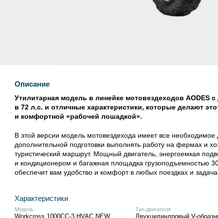
Описание
Утилитарная модель в линейке мотовездеходов AODES с 
в 72 л.с. и отличные характеристики, которые делают э
и комфортной «рабочей лошадкой».
В этой версии модель мотовездехода имеет все необходимое д
дополнительной подготовки выполнять работу на фермах и хо
туристический маршрут. Мощный двигатель, энергоемкая подве
и кондиционером и багажная площадка грузоподъемностью 300
обеспечит вам удобство и комфорт в любых поездках и задача
Характеристики
Модель
Тип двигателя
Workcross 1000CC-3 HVAC NEW
Двухцилиндровый V-образн