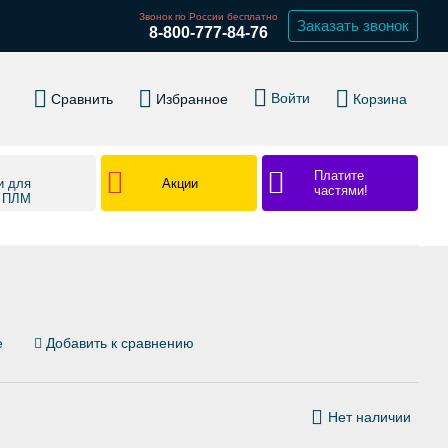
Звонок по России бесплатно
Заказать звонок
8-800-777-84-76
Войти
Сравнить
Избранное
Корзина
Платите
Акции
и для
частями!
в ПЛМ
е
Добавить к сравнению
Нет наличии