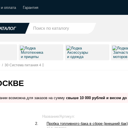
 и оплата
Гарантия
АТАЛОГ
Мототехника
Аксессуары
Запчаст
и прицепы
и одежда
моторо
/
30 Система питания 4
ОСКВЕ
ании возможна для заказов на сумму
свыше 10 000 рублей и весом до 
Название/Артикул:
2.
Пробка топливного бака в сборе (внешний бак)