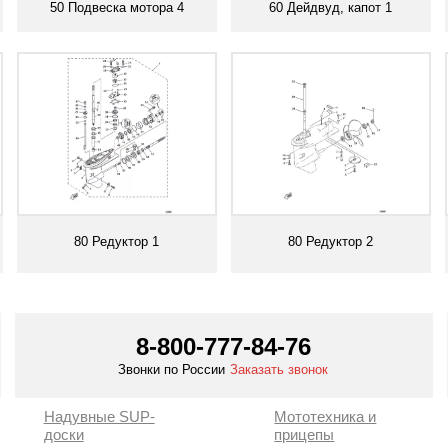
50 Подвеска мотора 4
60 Дейдвуд, капот 1
Смотреть все
Смотреть все
80 Редуктор 1
80 Редуктор 2
Смотреть все
Смотреть все
8-800-777-84-76
Звонки по России
Заказать звонок
Надувные SUP-
Мототехника и
доски
прицепы