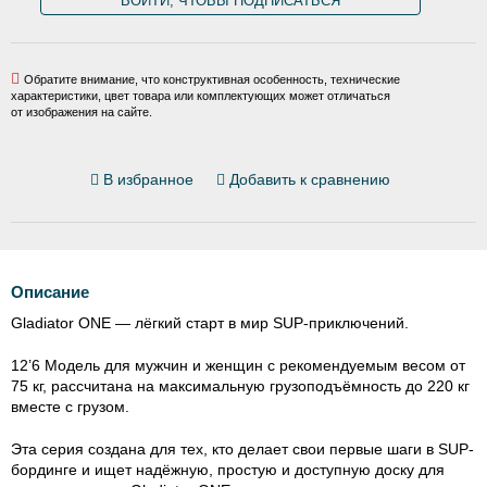
ВОЙТИ, ЧТОБЫ ПОДПИСАТЬСЯ
Обратите внимание, что конструктивная особенность, технические
характеристики, цвет товара или комплектующих может отличаться
от изображения на сайте.
В избранное
Добавить к сравнению
Описание
Gladiator ONE — лёгкий старт в мир SUP-приключений.
12’6 Модель для мужчин и женщин с рекомендуемым весом от
75 кг, рассчитана на максимальную грузоподъёмность до 220 кг
вместе с грузом.
Эта серия создана для тех, кто делает свои первые шаги в SUP-
бординге и ищет надёжную, простую и доступную доску для