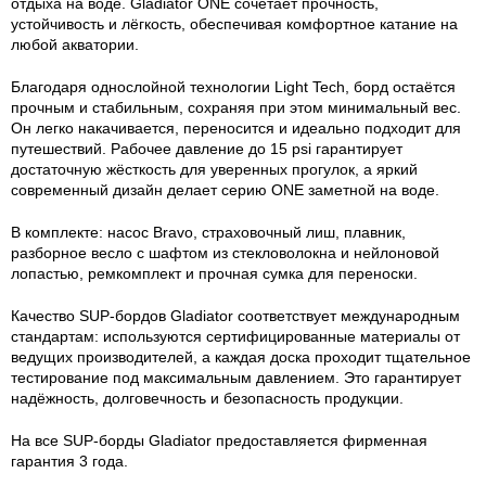
отдыха на воде. Gladiator ONE сочетает прочность,
устойчивость и лёгкость, обеспечивая комфортное катание на
любой акватории.
Благодаря однослойной технологии Light Tech, борд остаётся
прочным и стабильным, сохраняя при этом минимальный вес.
Он легко накачивается, переносится и идеально подходит для
путешествий. Рабочее давление до 15 psi гарантирует
достаточную жёсткость для уверенных прогулок, а яркий
современный дизайн делает серию ONE заметной на воде.
В комплекте: насос Bravo, страховочный лиш, плавник,
разборное весло с шафтом из стекловолокна и нейлоновой
лопастью, ремкомплект и прочная сумка для переноски.
Качество SUP-бордов Gladiator соответствует международным
стандартам: используются сертифицированные материалы от
ведущих производителей, а каждая доска проходит тщательное
тестирование под максимальным давлением. Это гарантирует
надёжность, долговечность и безопасность продукции.
На все SUP-борды Gladiator предоставляется фирменная
гарантия 3 года.