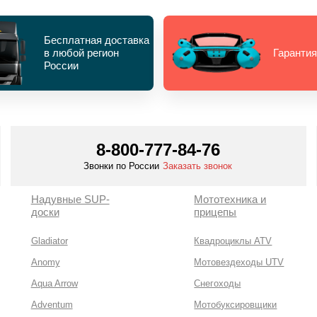
Бесплатная доставка
в любой регион
Гарантия
России
8-800-777-84-76
Звонки по России
Заказать звонок
Надувные SUP-
Мототехника и
доски
прицепы
Gladiator
Квадроциклы ATV
Anomy
Мотовездеходы UTV
Aqua Arrow
Снегоходы
Adventum
Мотобуксировщики