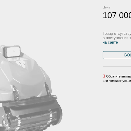
Цена
107 00
Товар отсутств
о поступлении 
на сайте
ВО
Обратите вниман
или комплектующих